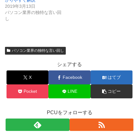
かりやすく解説
2019年3月13日
パソコン業界の独特な言い回
し
パソコン業界の独特な言い回し
シェアする
X
Facebook
はてブ
Pocket
LINE
コピー
PCUをフォローする