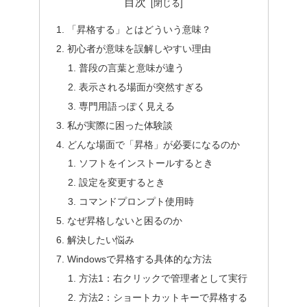
目次
「昇格する」とはどういう意味？
初心者が意味を誤解しやすい理由
普段の言葉と意味が違う
表示される場面が突然すぎる
専門用語っぽく見える
私が実際に困った体験談
どんな場面で「昇格」が必要になるのか
ソフトをインストールするとき
設定を変更するとき
コマンドプロンプト使用時
なぜ昇格しないと困るのか
解決したい悩み
Windowsで昇格する具体的な方法
方法1：右クリックで管理者として実行
方法2：ショートカットキーで昇格する