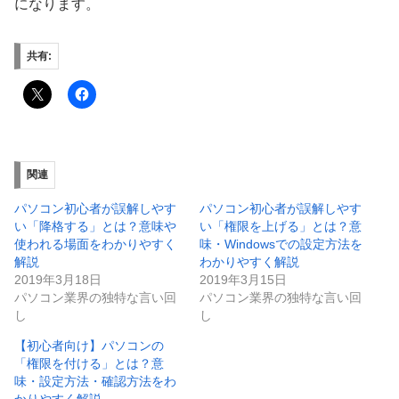
になります。
共有:
関連
パソコン初心者が誤解しやす
パソコン初心者が誤解しやす
い「降格する」とは？意味や
い「権限を上げる」とは？意
使われる場面をわかりやすく
味・Windowsでの設定方法を
解説
わかりやすく解説
2019年3月18日
2019年3月15日
パソコン業界の独特な言い回
パソコン業界の独特な言い回
し
し
【初心者向け】パソコンの
「権限を付ける」とは？意
味・設定方法・確認方法をわ