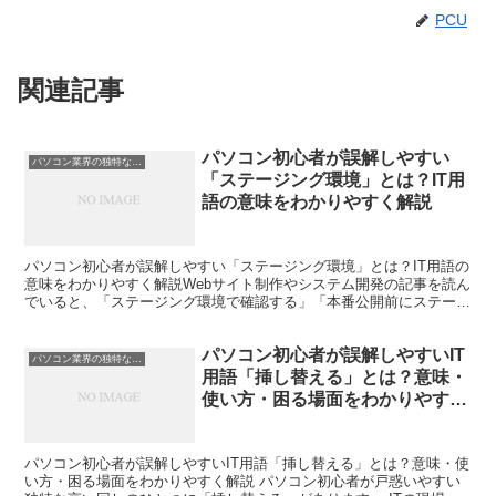
PCU
関連記事
パソコン初心者が誤解しやすい
パソコン業界の独特な言い回し
「ステージング環境」とは？IT用
語の意味をわかりやすく解説
パソコン初心者が誤解しやすい「ステージング環境」とは？IT用語の
意味をわかりやすく解説Webサイト制作やシステム開発の記事を読ん
でいると、「ステージング環境で確認する」「本番公開前にステージ
ング環境へ反映する」といった表現を見かけることがあ...
パソコン初心者が誤解しやすいIT
パソコン業界の独特な言い回し
用語「挿し替える」とは？意味・
使い方・困る場面をわかりやすく
解説
パソコン初心者が誤解しやすいIT用語「挿し替える」とは？意味・使
い方・困る場面をわかりやすく解説 パソコン初心者が戸惑いやすい