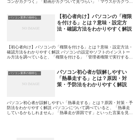
コンがカクつく」「動画がカクついて見づらい」「マウスがカクつ
く」といった言葉を耳にすることがあります。 しかし、パソ...
【初心者向け】パソコンの「権限
パソコン業界の独特な言い回し
を付ける」とは？意味・設定方
法・確認方法をわかりやすく解説
【初心者向け】パソコンの「権限を付ける」とは？意味・設定方法・
確認方法をわかりやすく解説 パソコンの設定やソフトのインストー
ル方法を調べていると、「権限を付ける」「管理者権限で実行する」
といった言葉を目にすることがあります。 初心者の方の中...
パソコン初心者が誤解しやすい
パソコン業界の独特な言い回し
「熱暴走する」とは？原因・対
策・予防法をわかりやすく解説
パソコン初心者が誤解しやすい「熱暴走する」とは？原因・対策・予
防法をわかりやすく解説 パソコンについて調べていると、「熱暴走
しているかもしれません」「熱暴走が原因です」といった言葉を見か
けることがあります。 しかし初心者の方の中には、「熱暴...