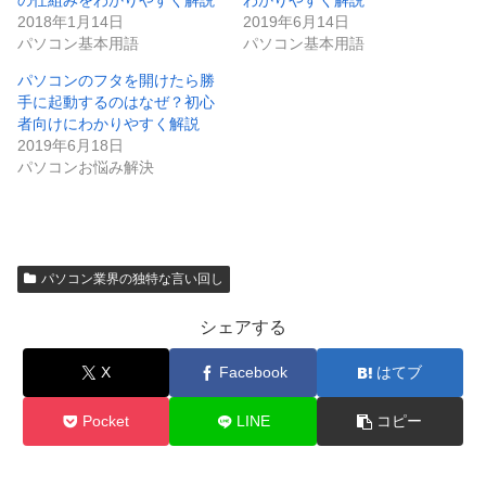
の仕組みをわかりやすく解説
わかりやすく解説
2018年1月14日
2019年6月14日
パソコン基本用語
パソコン基本用語
パソコンのフタを開けたら勝
手に起動するのはなぜ？初心
者向けにわかりやすく解説
2019年6月18日
パソコンお悩み解決
パソコン業界の独特な言い回し
シェアする
X
Facebook
はてブ
Pocket
LINE
コピー