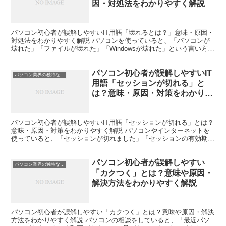
因・対処法をわかりやすく解説
パソコン初心者が誤解しやすいIT用語「壊れるとは？」意味・原因・
対処法をわかりやすく解説 パソコンを使っていると、「パソコンが
壊れた」「ファイルが壊れた」「Windowsが壊れた」という言い方を
よく聞きます。 ですが初心者の方ほど、この「壊...
パソコン初心者が誤解しやすいIT
パソコン業界の独特な言い回し
用語「セッションが切れる」と
は？意味・原因・対策をわかりや
すく解説
パソコン初心者が誤解しやすいIT用語「セッションが切れる」とは？
意味・原因・対策をわかりやすく解説 パソコンやインターネットを
使っていると、「セッションが切れました」「セッションの有効期限
が切れています」という表示を見ることがあります。 初...
パソコン初心者が誤解しやすい
パソコン業界の独特な言い回し
「カクつく」とは？意味や原因・
解決方法をわかりやすく解説
パソコン初心者が誤解しやすい「カクつく」とは？意味や原因・解決
方法をわかりやすく解説 パソコンの相談をしていると、「最近パソ